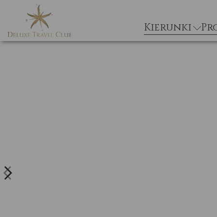
Kierunki
Pr