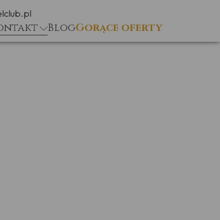
lclub.pl
ontakt
Blog
Gorące oferty