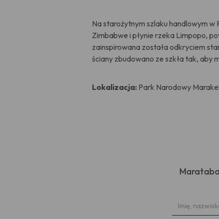
Na starożytnym szlaku handlowym w Re
Zimbabwe i płynie rzeka Limpopo, pow
zainspirowana została odkryciem star
ściany zbudowano ze szkła tak, aby 
Lokalizacja:
Park Narodowy Marakele
Marataba 