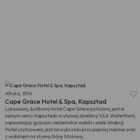
Afryka
RPA
,
Cape Grace Hotel & Spa, Kapsztad
Luksusowy, butikowy hotel Cape Grace położony jest w
samym sercu Kapsztadu w słynnej dzielnicy V&A Waterfront,
zapewniając gościom nieziemskie widoki i wiele atrakcji.
Hotel usytuowany jest na wybrzeżu przy pięknej marinie oraz
z widokiem na słynną Górę Stołową.