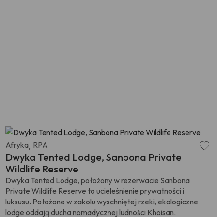
Afryka
RPA
,
Dwyka Tented Lodge, Sanbona Private
Wildlife Reserve
Dwyka Tented Lodge, położony w rezerwacie Sanbona
Private Wildlife Reserve to ucieleśnienie prywatności i
luksusu. Położone w zakolu wyschniętej rzeki, ekologiczne
lodge oddają ducha nomadycznej ludności Khoisan.