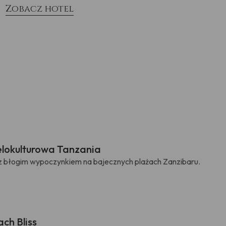
Zobacz hotel
elokulturowa Tanzania
z błogim wypoczynkiem na bajecznych plażach Zanzibaru.
ch Bliss