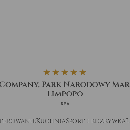
★★★★★
 Company, Park Narodowy Mar
Limpopo
RPA
terowanie
Kuchnia
Sport i rozrywka
L