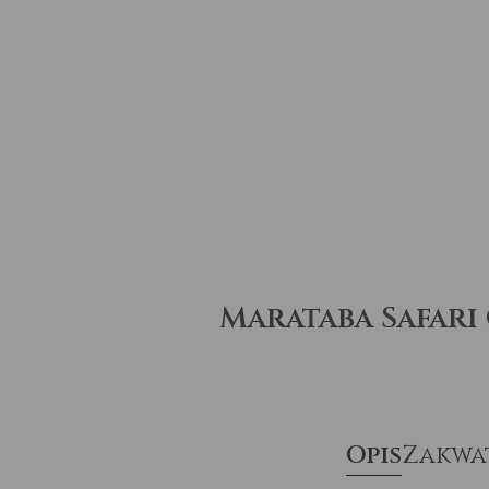
Marataba Safari
Opis
Zakwa