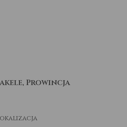
akele, Prowincja
okalizacja