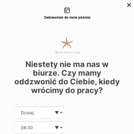
Możliwości kontaktu
+48 22 22 435 77
dtc@deluxetravelclub.pl
Zadzwońcie do mnie później
Niestety nie ma nas w
biurze. Czy mamy
oddzwonić do Ciebie, kiedy
wrócimy do pracy?
Date and time slection for sch
Wybierz datę
Wybierz godzinę
★★★★★