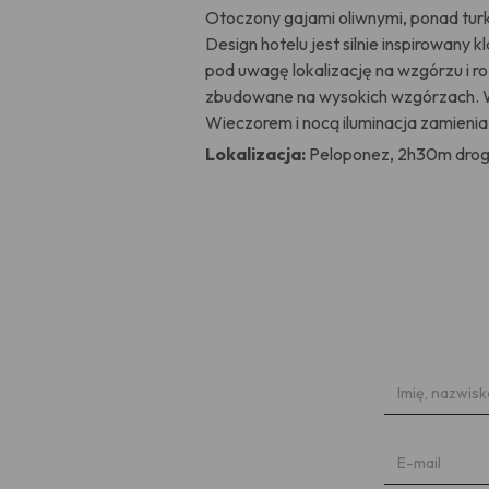
Otoczony gajami oliwnymi, ponad tur
Design hotelu jest silnie inspirowany
pod uwagę lokalizację na wzgórzu i ro
zbudowane na wysokich wzgórzach. W
Wieczorem i nocą iluminacja zamienia
Lokalizacja:
Peloponez, 2h30m drogi