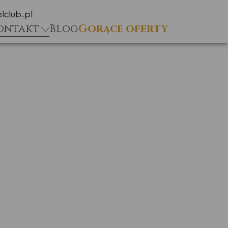
lclub.pl
ontakt
Blog
Gorące oferty