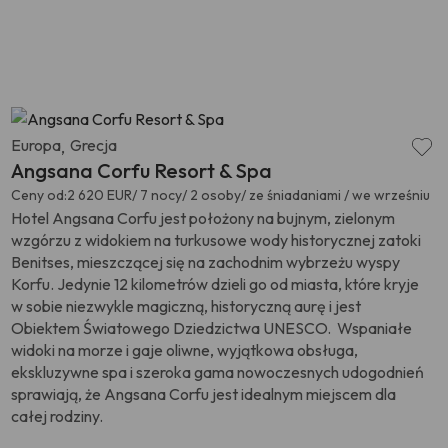
Europa
Grecja
,
Angsana Corfu Resort & Spa
Ceny od:
2 620 EUR/ 7 nocy/ 2 osoby/ ze śniadaniami / we wrześniu
Hotel Angsana Corfu jest położony na bujnym, zielonym
wzgórzu z widokiem na turkusowe wody historycznej zatoki
Benitses, mieszczącej się na zachodnim wybrzeżu wyspy
Korfu. Jedynie 12 kilometrów dzieli go od miasta, które kryje
w sobie niezwykle magiczną, historyczną aurę i jest
Obiektem Światowego Dziedzictwa UNESCO. Wspaniałe
widoki na morze i gaje oliwne, wyjątkowa obsługa,
ekskluzywne spa i szeroka gama nowoczesnych udogodnień
sprawiają, że Angsana Corfu jest idealnym miejscem dla
całej rodziny.