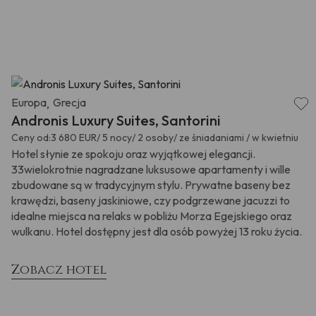
Europa
Grecja
,
Andronis Luxury Suites, Santorini
Ceny od:
3 680 EUR/ 5 nocy/ 2 osoby/ ze śniadaniami / w kwietniu
Hotel słynie ze spokoju oraz wyjątkowej elegancji.
33wielokrotnie nagradzane luksusowe apartamenty i wille
zbudowane są w tradycyjnym stylu. Prywatne baseny bez
krawędzi, baseny jaskiniowe, czy podgrzewane jacuzzi to
idealne miejsca na relaks w pobliżu Morza Egejskiego oraz
wulkanu. Hotel dostępny jest dla osób powyżej 13 roku życia.
Zobacz hotel