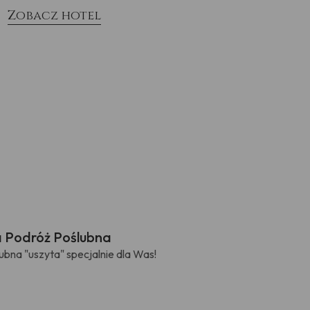
Zobacz hotel
a Podróż Poślubna
bna "uszyta" specjalnie dla Was!