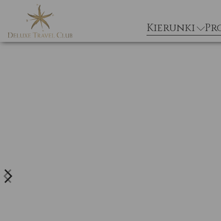
Kierunki
Pr