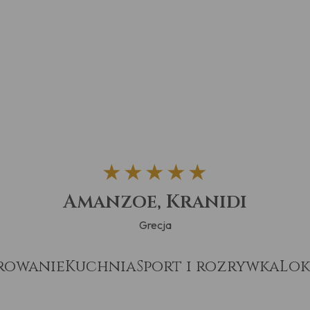
★★★★★
Amanzoe, Kranidi
Grecja
rowanie
Kuchnia
Sport i rozrywka
Lok