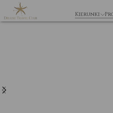
Kierunki
Pr