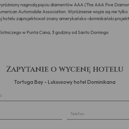
 wyróżniony nagrodą pięciu diamentów AAA (The AAA Five Diamon
rican Automobile Association. Wyróżnienie wiąże się nie tylko z
trój hotelu zaprojektował znany amerykańsko-dominikański projekt
u lotniczego w Punta Cana, 3 godziny od Santo Domingo
Zapytanie o wycenę hotelu
Tortuga Bay - Luksusowy hotel Dominikana