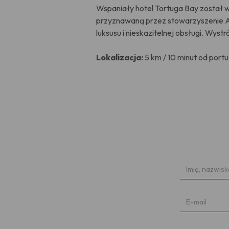
Wspaniały hotel Tortuga Bay został
przyznawaną przez stowarzyszenie Ame
luksusu i nieskazitelnej obsługi. Wys
Lokalizacja:
5 km / 10 minut od port