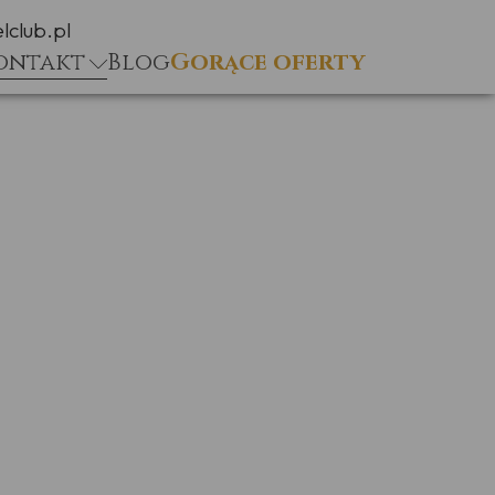
lclub.pl
ontakt
Blog
Gorące oferty