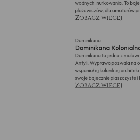
wodnych, nurkowania. To bajec
plażowiczów, dla amatorów przy
Zobacz wiecej
Dominikana
Dominikana Kolonialn
Dominikana to jedna z malow
Antyli. Wyprawa pozwala na o
wspaniałej kolonilnej architek
swoje bajecznie piaszczyste i 
Zobacz wiecej