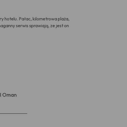
ry hotelu. Pałac, kilometrowa plaża,
aganny serwis sprawiają, ze jest on
el Oman