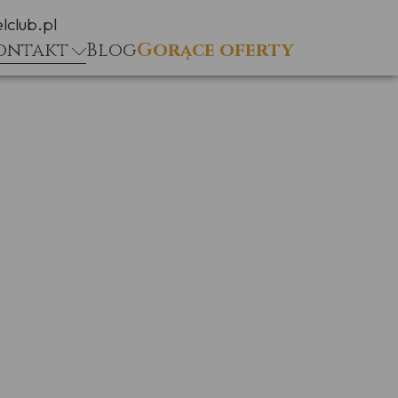
lclub.pl
ontakt
Blog
Gorące oferty