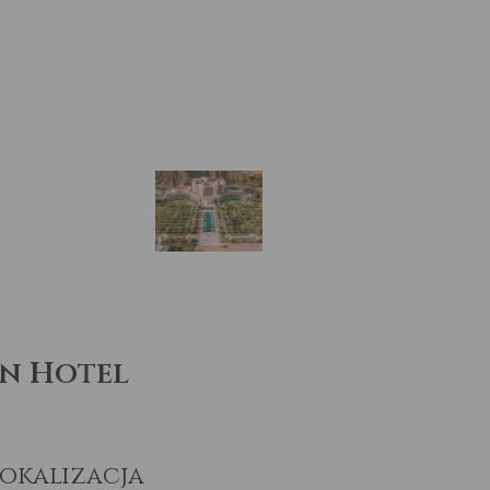
on Hotel
okalizacja