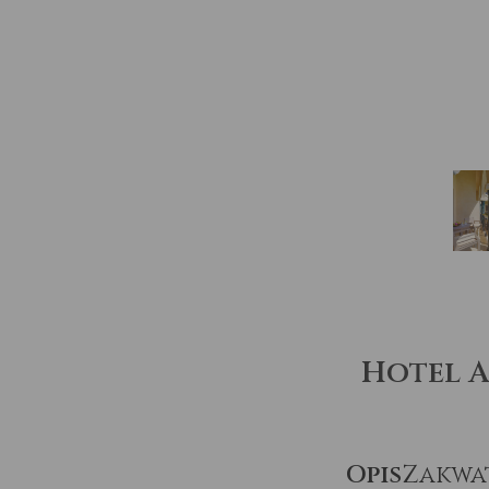
Hotel A
Opis
Zakwa