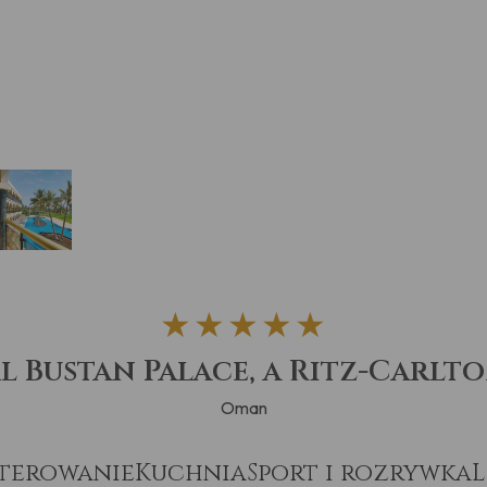
★★★★★
l Bustan Palace, a Ritz-Carlt
Oman
terowanie
Kuchnia
Sport i rozrywka
L