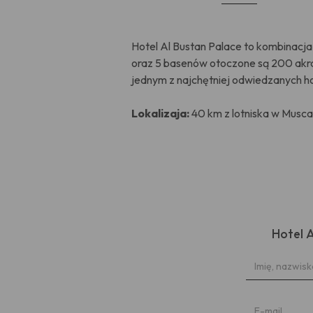
Hotel Al Bustan Palace to kombinacja 
oraz 5 basenów otoczone są 200 akram
jednym z najchętniej odwiedzanych h
Lokalizaja:
40 km z lotniska w Musca
Hotel 