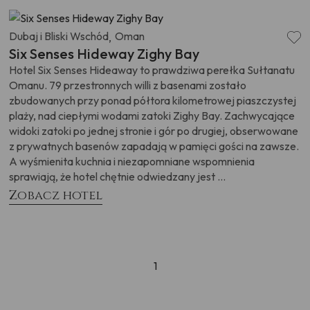
Dubaj i Bliski Wschód
Oman
,
Six Senses Hideway Zighy Bay
Hotel Six Senses Hideaway to prawdziwa perełka Sułtanatu
Omanu. 79 przestronnych willi z basenami zostało
zbudowanych przy ponad półtora kilometrowej piaszczystej
plaży, nad ciepłymi wodami zatoki Zighy Bay. Zachwycające
widoki zatoki po jednej stronie i gór po drugiej, obserwowane
z prywatnych basenów zapadają w pamięci gości na zawsze.
A wyśmienita kuchnia i niezapomniane wspomnienia
sprawiają, że hotel chętnie odwiedzany jest ...
Zobacz hotel
1