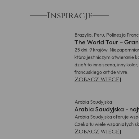
Inspiracje
Brazylia, Peru, Polinezja Fran
The World Tour – Gran
25 dni. 9 krajów. Niezapomn
która jest niczym otwieranie 
dzień to inna scena, inny kolo
francuskiego art de vivre.
Zobacz wiecej
Arabia Saudyjska
Arabia Saudyjska - naj
Arabia Saudyjska oferuje wsp
Czeka tu wiele wspaniałych s
Zobacz wiecej