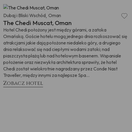
Dubaj i Bliski Wschód
Oman
,
The Chedi Muscat, Oman
Hotel Chedi położony jest między górami, a zatoka
Omańską. Goście hotelu mogą jednego dnia rozkoszować się
atrakcjami jakie dają położone niedaleko góry, a drugiego
dnia relaksować się nad ciepłymi wodami zatoki; nad
piaszczysta plażą lub nad hotelowym basenem. Wspaniale
położenie oraz niezwykła architektura sprawiły, że hotel
Chedi został wielokrotnie nagradzany przez Conde Nast
Traveller, między innymi za najlepsze Spa...
Zobacz hotel