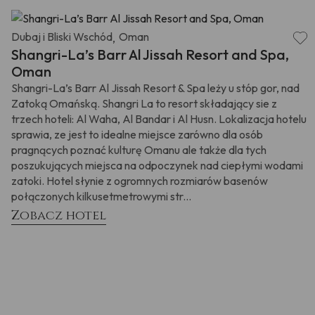
Dubaj i Bliski Wschód
Oman
,
Shangri-La’s Barr Al Jissah Resort and Spa,
Oman
Shangri-La’s Barr Al Jissah Resort & Spa leży u stóp gor, nad
Zatoką Omańską. Shangri La to resort składający sie z
trzech hoteli: Al Waha, Al Bandar i Al Husn. Lokalizacja hotelu
sprawia, ze jest to idealne miejsce zarówno dla osób
pragnących poznać kulturę Omanu ale także dla tych
poszukujących miejsca na odpoczynek nad ciepłymi wodami
zatoki. Hotel słynie z ogromnych rozmiarów basenów
połączonych kilkusetmetrowymi str...
Zobacz hotel