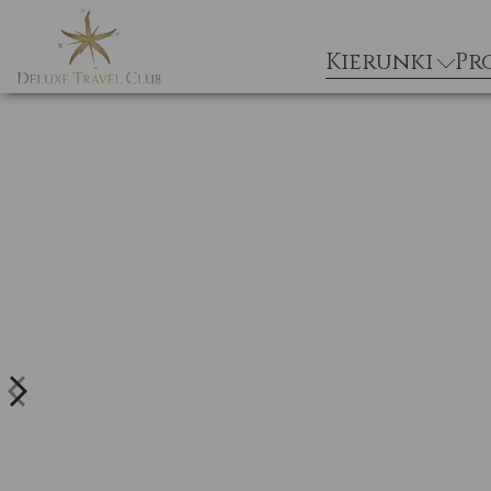
Kierunki
Pr