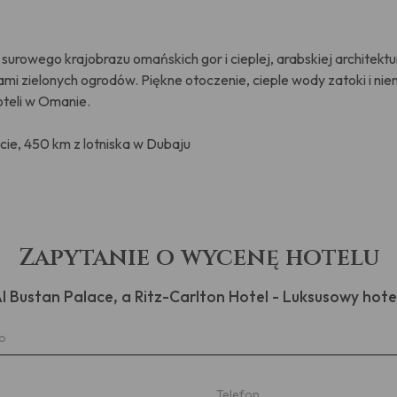
surowego krajobrazu omańskich gor i cieplej, arabskiej architektu
i zielonych ogrodów. Piękne otoczenie, cieple wody zatoki i nien
oteli w Omanie.
cie, 450 km z lotniska w Dubaju
Zapytanie o wycenę hotelu
Al Bustan Palace, a Ritz-Carlton Hotel - Luksusowy hot