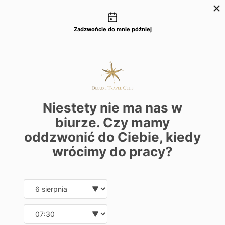
Możliwości kontaktu
+48 22 22 435 77
dtc@deluxetravelclub.pl
Zadzwońcie do mnie później
Niestety nie ma nas w
biurze. Czy mamy
oddzwonić do Ciebie, kiedy
wrócimy do pracy?
Date and time slection for sch
Wybierz datę
Wybierz godzinę