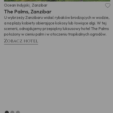
Ocean Indyjski
Zanzibar
,
The Palms, Zanzibar
U wybrzeży Zanzibaru widać rybaków brodzących w wodzie,
a na plaży kobiety obierające kokosy lub łowiące algi. W tej
scenerii, odnajdujemy przepiękny luksusowy hotel The Palms
położony w cieniu palm i w otoczeniu tropikalnych ogrodów.
Zobacz hotel