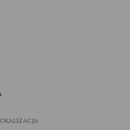
a
okalizacja