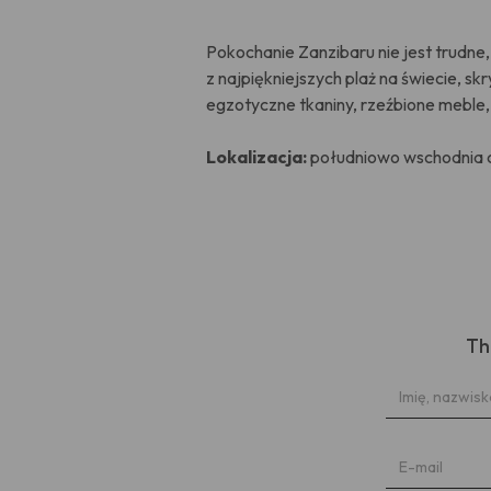
Pokochanie Zanzibaru nie jest trudne
z najpiękniejszych plaż na świecie, s
egzotyczne tkaniny, rzeźbione mebl
Lokalizacja:
południowo wschodnia c
Th