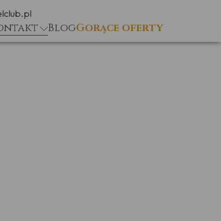
lclub.pl
ontakt
Blog
Gorące oferty