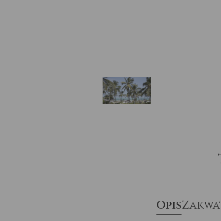
Opis
Zakwa