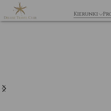
Kierunki
Pr