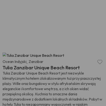
Ocean Indyjski
Zanzibar
,
Tulia Zanzibar Unique Beach Resort
Tulia Zanzibar Unique Beach Resort jest niezwykle
klimatycznym hotelem zlokalizowanym tuż przy piaszczystej
plaży. Wille oraz bungalowy w stylu afrykańskim skrywają
eleganckie i komfortowe wnętrza, a z ich okien widać
przepiękną okolicę. Kuchnia to smaczne dania
międzynarodowe z dodatkiem lokalnych składników. Pobyt w
hotelu Tulia to niezapomniany wypoczynek w rajskim