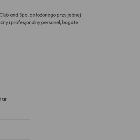
 Club and Spa, położonego przy jednej
azny i profesjonalny personel, bogate
bar