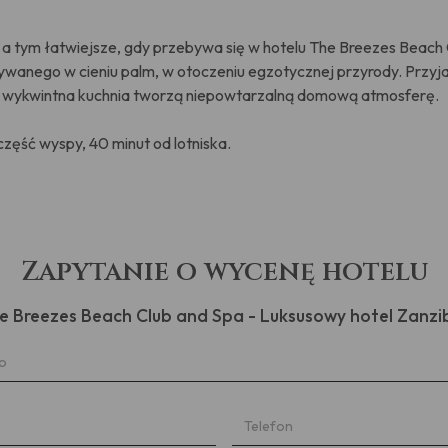
, a tym łatwiejsze, gdy przebywa się w hotelu The Breezes Beach
krywanego w cieniu palm, w otoczeniu egzotycznej przyrody. Przyj
e, wykwintna kuchnia tworzą niepowtarzalną domową atmosferę.
zęść wyspy, 40 minut od lotniska.
Zapytanie o wycenę hotelu
e Breezes Beach Club and Spa - Luksusowy hotel Zanzi