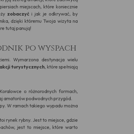
iersiach miejscach, które koniecznie
eży
zobaczyć
i jak je odkrywać, by
ika, dzięki któremu Twoja wizyta na
e tutaj panują!
odnik po wyspach
iemi. Wymarzona destynacja wielu
akcji turystycznych
, które spełniają
. Koralowce o różnorodnych formach,
tutaj amatorów podwodnych przygód.
wyspy. W ramach takiego wypadu można
oi rynek rybny. Jest to miejsce, gdzie
chów, jest to miejsce, które warto