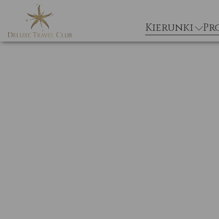
Kierunki
Pr