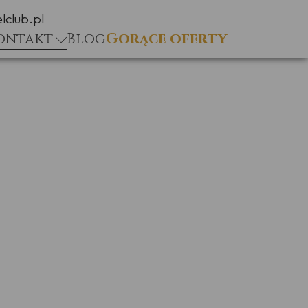
lclub.pl
ontakt
Blog
Gorące oferty